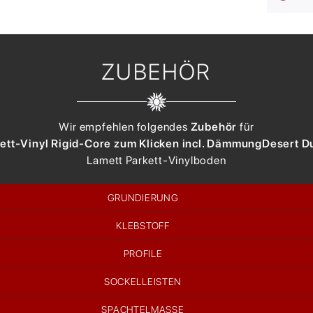
ZUBEHÖR
Wir empfehlen folgendes
Zubehör
für
ett-Vinyl Rigid-Core zum Klicken incl. Dämmung
Desert 
Lamett
Parkett-Vinylboden
GRUNDIERUNG
KLEBSTOFF
PROFILE
SOCKELLEISTEN
SPACHTELMASSE