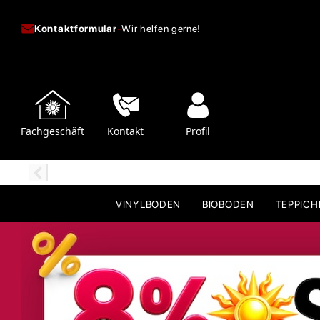
Kontaktformular
-
Wir helfen gerne!
Fachgeschäft
Kontakt
Profil
VINYLBODEN
BIOBODEN
TEPPIC