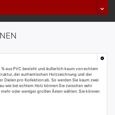
ONEN
u 30 % aus PVC besteht und äußerlich kaum von echtem
struktur, der authentischen Holzzeichnung und der
er Dielen pro Kollektion ab. So werden Sie kaum zwei
Genau wie bei echtem Holz können Sie zwischen sehr
nd mehr oder weniger großen Ästen wählen. Sie können