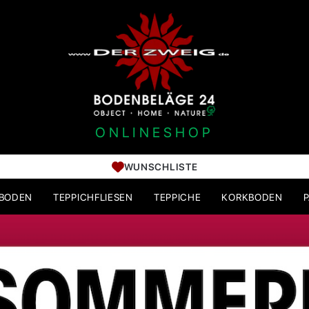
ONLINESHOP
WUNSCHLISTE
HBODEN
TEPPICHFLIESEN
TEPPICHE
KORKBODEN