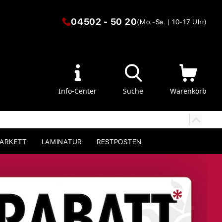
04502 - 50 20
(Mo.-Sa. | 10-17 Uhr)
Info-Center
Suche
Warenkorb
PARKETT
LAMINATUR
RESTPOSTEN