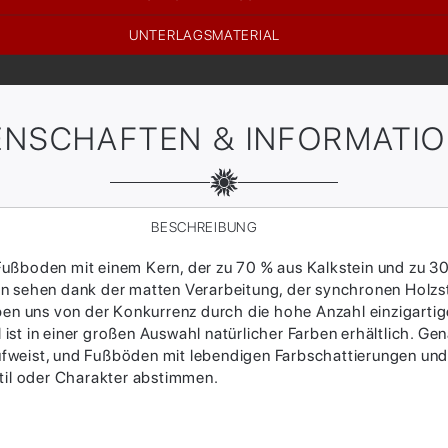
UNTERLAGSMATERIAL
ENSCHAFTEN & INFORMATI
BESCHREIBUNG
er Fußboden mit einem Kern, der zu 70 % aus Kalkstein und z
ielen sehen dank der matten Verarbeitung, der synchronen Holz
ben uns von der Konkurrenz durch die hohe Anzahl einzigartig
yl ist in einer großen Auswahl natürlicher Farben erhältlich. 
e aufweist, und Fußböden mit lebendigen Farbschattierungen u
stil oder Charakter abstimmen.