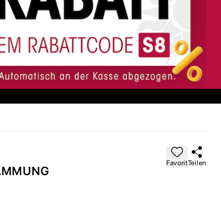
Favorit
Teilen
DÄMMUNG