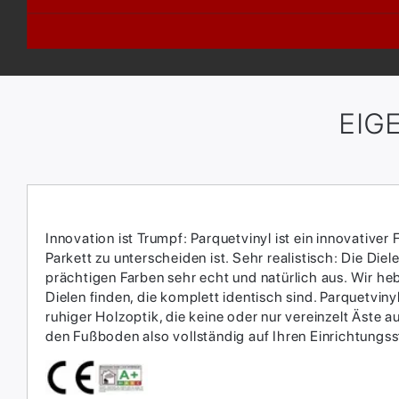
EIG
Innovation ist Trumpf: Parquetvinyl ist ein innovativ
Parkett zu unterscheiden ist. Sehr realistisch: Die D
prächtigen Farben sehr echt und natürlich aus. Wir he
Dielen finden, die komplett identisch sind. Parquetvin
ruhiger Holzoptik, die keine oder nur vereinzelt Äst
den Fußboden also vollständig auf Ihren Einrichtungs