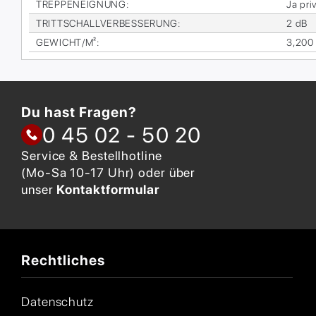
TREP­PEN­EIG­NUNG
:
Ja pri­
TRITT­SCHALL­VER­BES­SE­RUNG
:
2 dB
GE­WICHT/M²
:
3,200
Du hast Fragen?
0 45 02 - 50 20
Service & Bestellhotline
(Mo-Sa 10-17 Uhr) oder über
unser
Kontaktformular
Rechtliches
Datenschutz