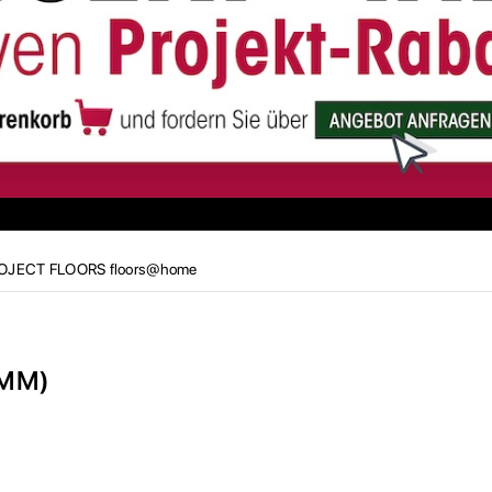
OJECT FLOORS floors@home
MM)