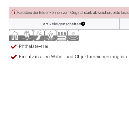
Farbtöne der Bilder können vom Original stark abweichen, bitte lass
Artikeleigenschaften
Phthalate-frei
Einsatz in allen Wohn- und Objektbereichen möglich