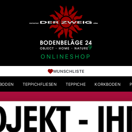
ONLINESHOP
WUNSCHLISTE
HBODEN
TEPPICHFLIESEN
TEPPICHE
KORKBODEN