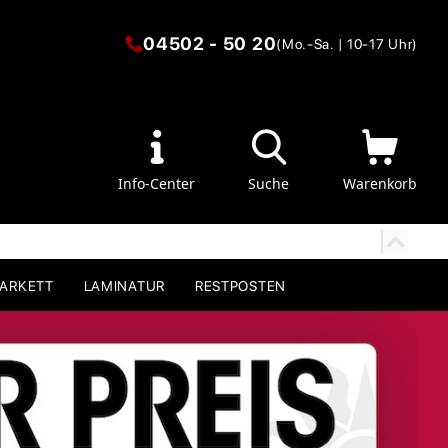
04502 - 50 20
(Mo.-Sa. | 10-17 Uhr)
Info-Center
Suche
Warenkorb
PARKETT
LAMINATUR
RESTPOSTEN