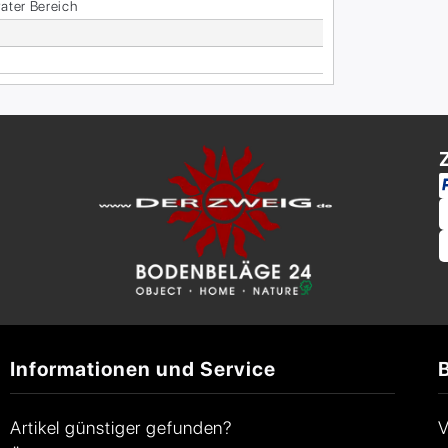
va­ter Be­reich
Informationen und Service
Artikel günstiger gefunden?
V