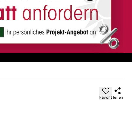
Favorit
Teilen