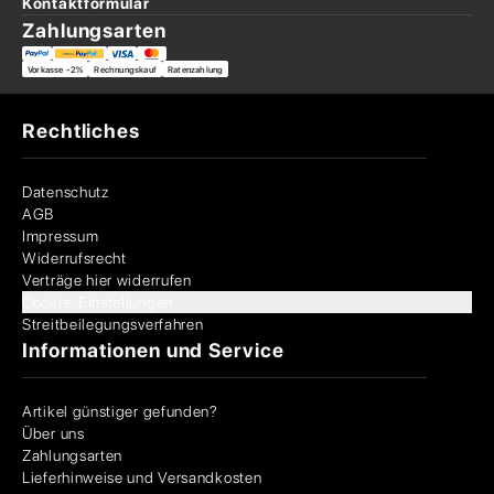
Kontaktformular
Zahlungsarten
Vorkasse -2%
Rechnungskauf
Ratenzahlung
Rechtliches
Datenschutz
AGB
Impressum
Widerrufsrecht
Verträge hier widerrufen
Cookie-Einstellungen
Streitbeilegungsverfahren
Informationen und Service
Artikel günstiger gefunden?
Über uns
Zahlungsarten
Lieferhinweise und Versandkosten