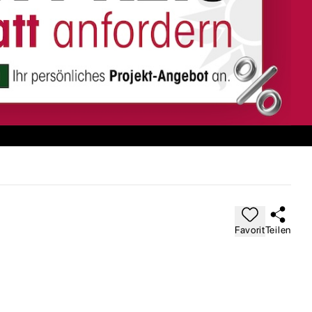
Favorit
Teilen