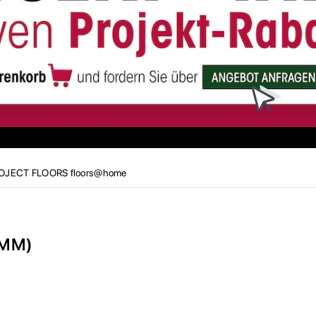
OJECT FLOORS floors@home
3MM)