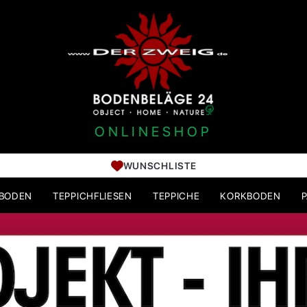
ONLINESHOP
WUNSCHLISTE
HBODEN
TEPPICHFLIESEN
TEPPICHE
KORKBODEN