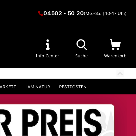
04502 - 50 20
(Mo.-Sa. | 10-17 Uhr)
Info-Center
Suche
Warenkorb
PARKETT
LAMINATUR
RESTPOSTEN