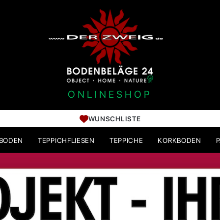
ONLINESHOP
WUNSCHLISTE
HBODEN
TEPPICHFLIESEN
TEPPICHE
KORKBODEN