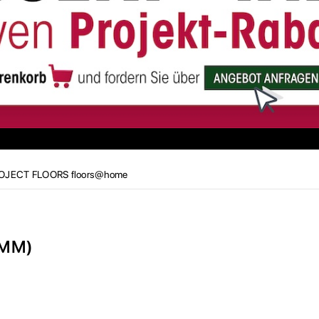
OJECT FLOORS floors@home
3MM)