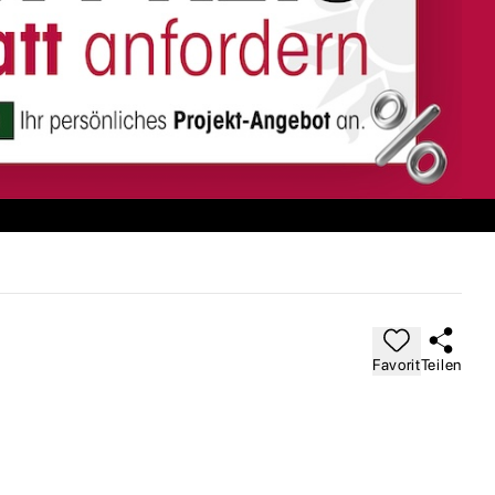
Favorit
Teilen