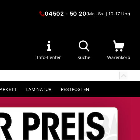
04502 - 50 20
(Mo.-Sa. | 10-17 Uhr)
Info-Center
Suche
Warenkorb
PARKETT
LAMINATUR
RESTPOSTEN