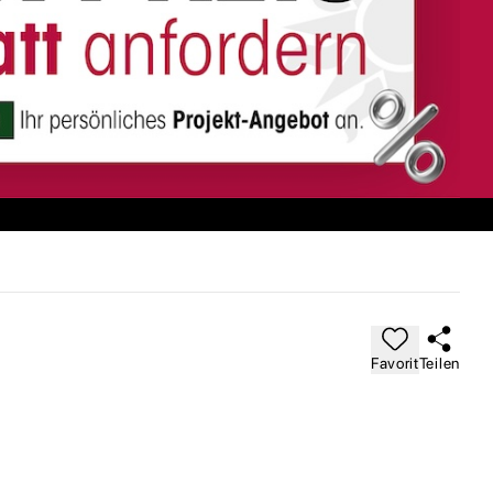
Favorit
Teilen