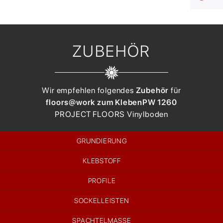
ZUBEHÖR
Wir empfehlen folgendes
Zubehör
für
floors@work zum Kleben
PW 1260
PROJECT FLOORS
Vinylboden
GRUNDIERUNG
KLEBSTOFF
PROFILE
SOCKELLEISTEN
SPACHTELMASSE