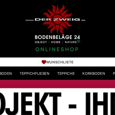
ONLINESHOP
WUNSCHLISTE
HBODEN
TEPPICHFLIESEN
TEPPICHE
KORKBODEN