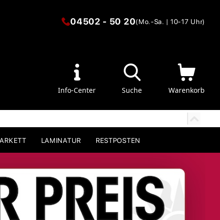
04502 - 50 20
(Mo.-Sa. | 10-17 Uhr)
Info-Center
Suche
Warenkorb
PARKETT
LAMINATUR
RESTPOSTEN