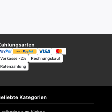
Zahlungsarten
Vorkasse -2%
Rechnungskauf
Ratenzahlung
Beliebte Kategorien
inylboden zum Kleben