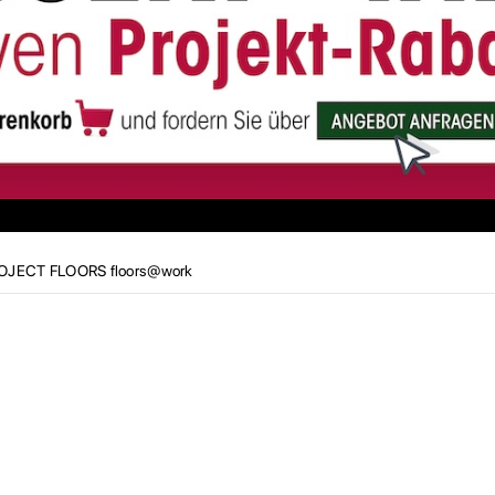
OJECT FLOORS floors@work