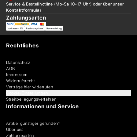
Service & Bestellhotline
(Mo-Sa 10-17 Uhr) oder über
unser
Kontaktformular
Zahlungsarten
Vorkasse -2%
Rechnungskauf
Ratenzahlung
Rechtliches
Datenschutz
AGB
Impressum
Widerrufsrecht
Verträge hier widerrufen
Cookie-Einstellungen
Streitbeilegungsverfahren
Informationen und Service
Artikel günstiger gefunden?
Über uns
Zahlungsarten