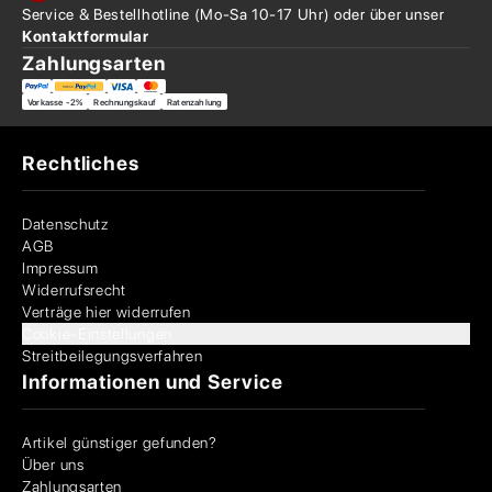
Service & Bestellhotline
(Mo-Sa 10-17 Uhr) oder über
unser
Kontaktformular
Zahlungsarten
Vorkasse -2%
Rechnungskauf
Ratenzahlung
Rechtliches
Datenschutz
AGB
Impressum
Widerrufsrecht
Verträge hier widerrufen
Cookie-Einstellungen
Streitbeilegungsverfahren
Informationen und Service
Artikel günstiger gefunden?
Über uns
Zahlungsarten