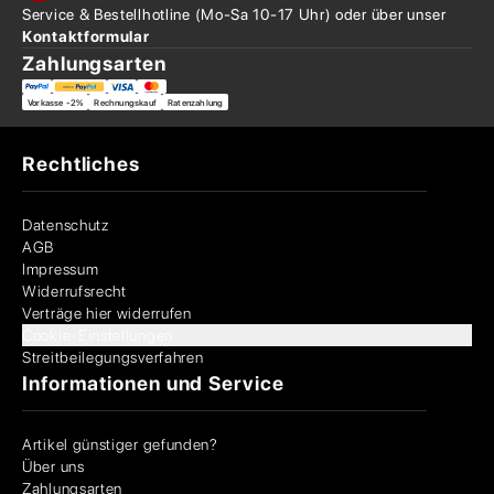
Service & Bestellhotline
(Mo-Sa 10-17 Uhr) oder über
unser
Kontaktformular
Zahlungsarten
Vorkasse -2%
Rechnungskauf
Ratenzahlung
Rechtliches
Datenschutz
AGB
Impressum
Widerrufsrecht
Verträge hier widerrufen
Cookie-Einstellungen
Streitbeilegungsverfahren
Informationen und Service
Artikel günstiger gefunden?
Über uns
Zahlungsarten