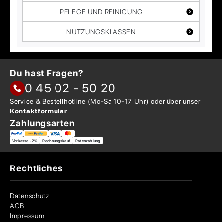
PFLEGE UND REINIGUNG
NUTZUNGSKLASSEN
Du hast Fragen?
0 45 02 - 50 20
Service & Bestellhotline
(Mo-Sa 10-17 Uhr) oder über
unser
Kontaktformular
Zahlungsarten
Vorkasse -2%
Rechnungskauf
Ratenzahlung
Rechtliches
Datenschutz
AGB
Impressum