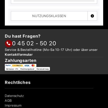
NUTZUNGSKLASSEN
Du hast Fragen?
0 45 02 - 50 20
Service & Bestellhotline
(Mo-Sa 10-17 Uhr) oder über
unser
Kontaktformular
Zahlungsarten
Vorkasse -2%
Rechnungskauf
Ratenzahlung
Rechtliches
Datenschutz
AGB
Impressum