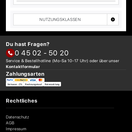
NUTZUNGSKLASSEN
Du hast Fragen?
0 45 02 - 50 20
Service & Bestellhotline
(Mo-Sa 10-17 Uhr) oder über
unser
Kontaktformular
Zahlungsarten
Vorkasse -2%
Rechnungskauf
Ratenzahlung
Rechtliches
Datenschutz
AGB
Impressum