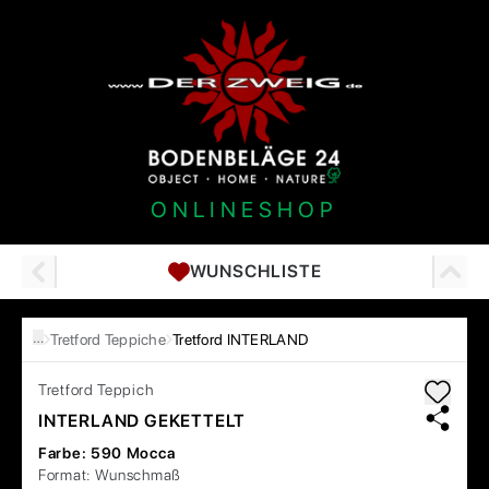
ONLINESHOP
WUNSCHLISTE
…
Tretford Teppiche
Tretford INTERLAND
Tretford
Teppich
INTERLAND GEKETTELT
Farbe:
590 Mocca
Format:
Wunschmaß