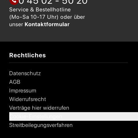
0 45 02 - 50 20
Service & Bestellhotline
(Mo-Sa 10-17 Uhr) oder über
unser
Kontaktformular
Rechtliches
Datenschutz
AGB
Impressum
Widerrufsrecht
Verträge hier widerrufen
Cookie-Einstellungen
Streitbeilegungsverfahren