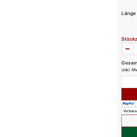
Länge 
Stück
Gesa
(inkl. M
Vorkass