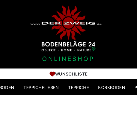
ONLINESHOP
WUNSCHLISTE
HBODEN
TEPPICHFLIESEN
TEPPICHE
KORKBODEN