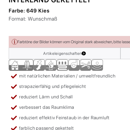
Farbe:
649 Kies
Format:
Wunschmaß
Farbtöne der Bilder können vom Original stark abweichen, bitte lass
Artikeleigenschaften
mit natürlichen Materialien / umweltfreundlich
strapazierfähig und pflegeleicht
reduziert Lärm und Schall
verbessert das Raumklima
reduziert effektiv Feinstaub in der Raumluft
farblich passend gekettelt