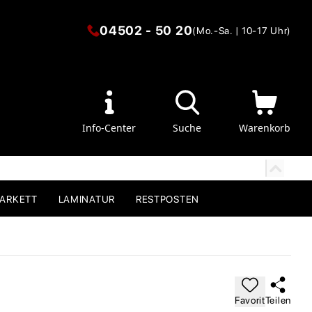
04502 - 50 20
(Mo.-Sa. | 10-17 Uhr)
Info-Center
Suche
Warenkorb
PARKETT
LAMINATUR
RESTPOSTEN
Favorit
Teilen