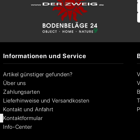
Informationen und Service
Artikel günstiger gefunden?
V
Über uns
V
Zahlungsarten
B
Lieferhinweise und Versandkosten
T
Kontakt und Anfahrt
P
Kontaktformular
Info-Center