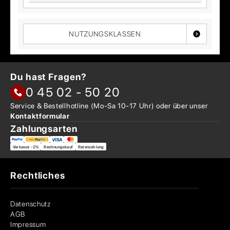
NUTZUNGSKLASSEN
Du hast Fragen?
0 45 02 - 50 20
Service & Bestellhotline
(Mo-Sa 10-17 Uhr) oder über
unser
Kontaktformular
Zahlungsarten
Vorkasse -2%
Rechnungskauf
Ratenzahlung
Rechtliches
Datenschutz
AGB
Impressum