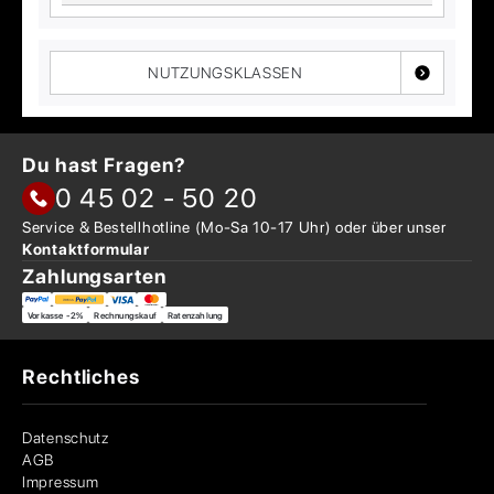
NUTZUNGSKLASSEN
Du hast Fragen?
0 45 02 - 50 20
Service & Bestellhotline
(Mo-Sa 10-17 Uhr) oder über
unser
Kontaktformular
Zahlungsarten
Vorkasse -2%
Rechnungskauf
Ratenzahlung
Rechtliches
Datenschutz
AGB
Impressum