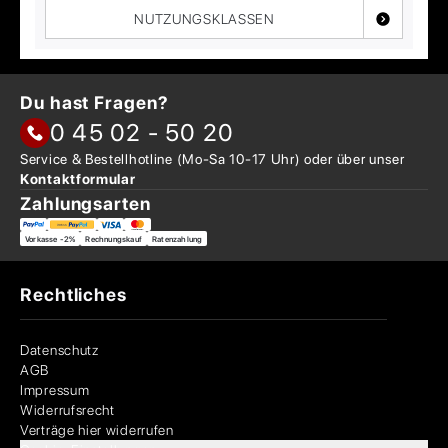
NUTZUNGSKLASSEN
Du hast Fragen?
0 45 02 - 50 20
Service & Bestellhotline
(Mo-Sa 10-17 Uhr) oder über
unser
Kontaktformular
Zahlungsarten
Vorkasse -2%
Rechnungskauf
Ratenzahlung
Rechtliches
Datenschutz
AGB
Impressum
Widerrufsrecht
Verträge hier widerrufen