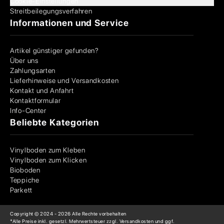
Cookie-Einstellungen
Streitbeilegungsverfahren
Informationen und Service
Artikel günstiger gefunden?
Über uns
Zahlungsarten
Lieferhinweise und Versandkosten
Kontakt und Anfahrt
Kontaktformular
Info-Center
Beliebte Kategorien
Vinylboden zum Kleben
Vinylboden zum Klicken
Bioboden
Teppiche
Parkett
Copyright © 2024 -
2026
Alle Rechte vorbehalten
*Alle Preise inkl. gesetzl. Mehrwertsteuer zzgl. Versandkosten und ggf.