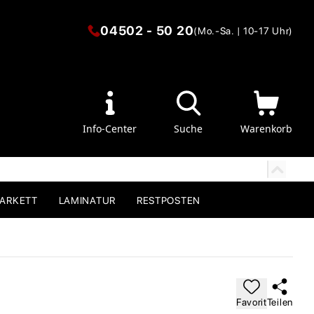
04502 - 50 20
(Mo.-Sa. | 10-17 Uhr)
Info-Center
Suche
Warenkorb
PARKETT
LAMINATUR
RESTPOSTEN
Favorit
Teilen