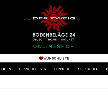
ONLINESHOP
WUNSCHLISTE
HBODEN
TEPPICHFLIESEN
TEPPICHE
KORKBODEN