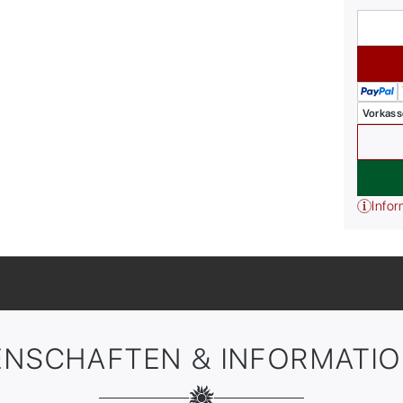
Vorkass
Infor
ENSCHAFTEN & INFORMATI