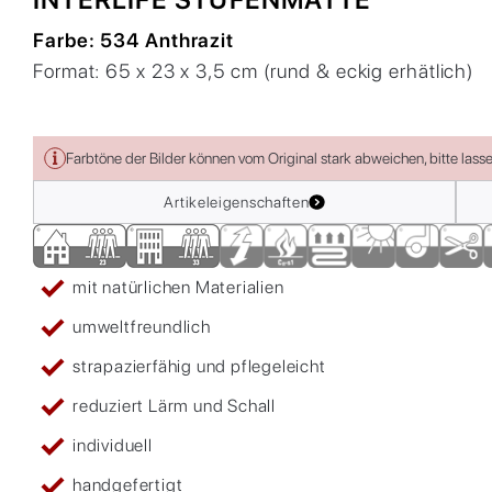
Farbe:
534 Anthrazit
Format:
65 x 23 x 3,5 cm (rund & eckig erhätlich)
Farbtöne der Bilder können vom Original stark abweichen, bitte lass
Artikeleigenschaften
mit natürlichen Materialien
umweltfreundlich
strapazierfähig und pflegeleicht
reduziert Lärm und Schall
individuell
handgefertigt