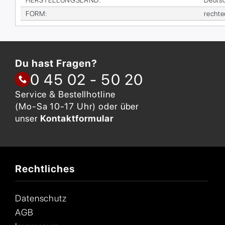
FORM
:
recht­
Du hast Fragen?
0 45 02 - 50 20
Service & Bestellhotline
(Mo-Sa 10-17 Uhr) oder über
unser
Kontaktformular
Rechtliches
Datenschutz
AGB