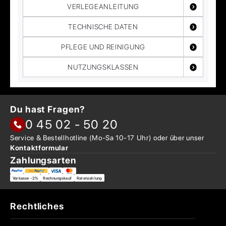
VERLEGEANLEITUNG
TECHNISCHE DATEN
PFLEGE UND REINIGUNG
NUTZUNGSKLASSEN
Du hast Fragen?
0 45 02 - 50 20
Service & Bestellhotline
(Mo-Sa 10-17 Uhr) oder über
unser
Kontaktformular
Zahlungsarten
Vorkasse -2%
Rechnungskauf
Ratenzahlung
Rechtliches