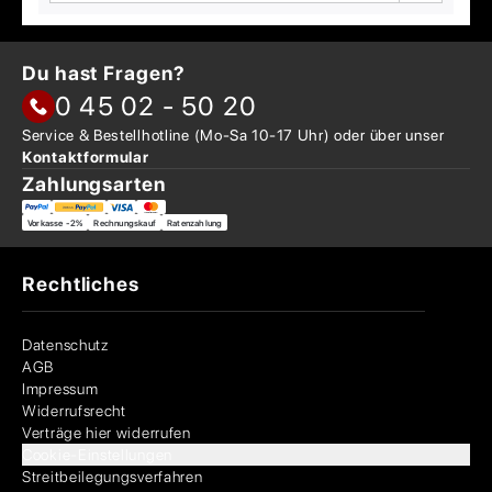
Du hast Fragen?
0 45 02 - 50 20
Service & Bestellhotline
(Mo-Sa 10-17 Uhr) oder über
unser
Kontaktformular
Zahlungsarten
Vorkasse -2%
Rechnungskauf
Ratenzahlung
Rechtliches
Datenschutz
AGB
Impressum
Widerrufsrecht
Verträge hier widerrufen
Cookie-Einstellungen
Streitbeilegungsverfahren