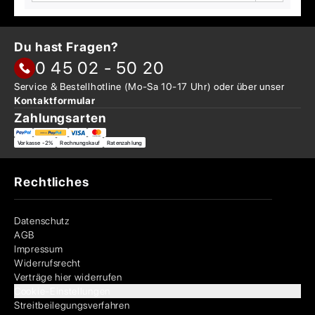
Du hast Fragen?
0 45 02 - 50 20
Service & Bestellhotline
(Mo-Sa 10-17 Uhr) oder über
unser
Kontaktformular
Zahlungsarten
Vorkasse -2%
Rechnungskauf
Ratenzahlung
Rechtliches
Datenschutz
AGB
Impressum
Widerrufsrecht
Verträge hier widerrufen
Cookie-Einstellungen
Streitbeilegungsverfahren