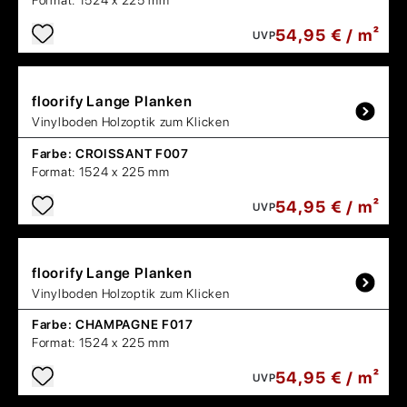
Format:
1524 x 225 mm
54,95 € / m²
UVP
floorify
Lange Planken
Vinylboden Holzoptik zum Klicken
Farbe:
CROISSANT F007
Format:
1524 x 225 mm
54,95 € / m²
UVP
floorify
Lange Planken
Vinylboden Holzoptik zum Klicken
Farbe:
CHAMPAGNE F017
Format:
1524 x 225 mm
54,95 € / m²
UVP