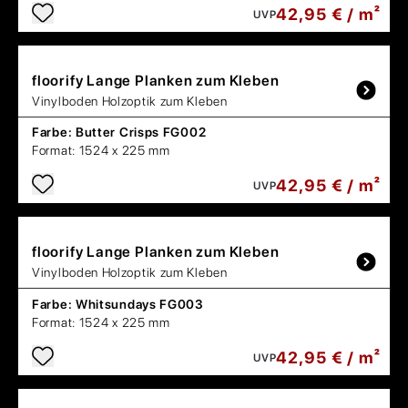
42,95 € / m²
UVP
floorify
Lange Planken zum Kleben
Vinylboden Holzoptik zum Kleben
Farbe:
Butter Crisps FG002
Format:
1524 x 225 mm
42,95 € / m²
UVP
floorify
Lange Planken zum Kleben
Vinylboden Holzoptik zum Kleben
Farbe:
Whitsundays FG003
Format:
1524 x 225 mm
42,95 € / m²
UVP