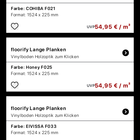
Farbe:
COHIBA F021
Format:
1524 x 225 mm
54,95 € / m²
UVP
floorify
Lange Planken
Vinylboden Holzoptik zum Klicken
Farbe:
Honey F025
Format:
1524 x 225 mm
54,95 € / m²
UVP
floorify
Lange Planken
Vinylboden Holzoptik zum Klicken
Farbe:
EIVISSA F033
Format:
1524 x 225 mm