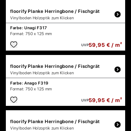
floorify
Planke Herringbone / Fischgrät
Vinylboden Holzoptik zum Klicken
Farbe:
Unagi F317
Format:
750 x 125 mm
59,95 € / m²
UVP
floorify
Planke Herringbone / Fischgrät
Vinylboden Holzoptik zum Klicken
Farbe:
Anago F319
Format:
750 x 125 mm
59,95 € / m²
UVP
floorify
Planke Herringbone / Fischgrät
Vinylboden Holzoptik zum Klicken