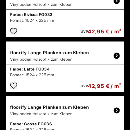
Vinylboden Holzoptik zum Kleben
Farbe:
Eivissa FG033
Format:
1524 x 225 mm
42,95 € / m²
UVP
floorify
Lange Planken zum Kleben
Vinylboden Holzoptik zum Kleben
Farbe:
Latte FG034
Format:
1524 x 225 mm
42,95 € / m²
UVP
floorify
Lange Planken zum Kleben
Vinylboden Holzoptik zum Kleben
Farbe:
Goose FG036
Format:
1524 x 225 mm