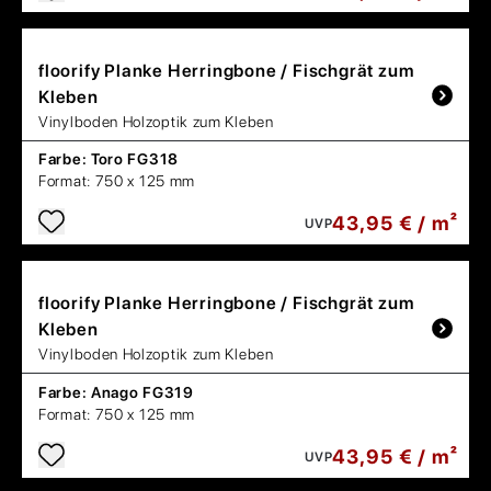
floorify
Planke Herringbone / Fischgrät zum
Kleben
Vinylboden Holzoptik zum Kleben
Farbe:
Toro FG318
Format:
750 x 125 mm
43,95 € / m²
UVP
floorify
Planke Herringbone / Fischgrät zum
Kleben
Vinylboden Holzoptik zum Kleben
Farbe:
Anago FG319
Format:
750 x 125 mm
43,95 € / m²
UVP