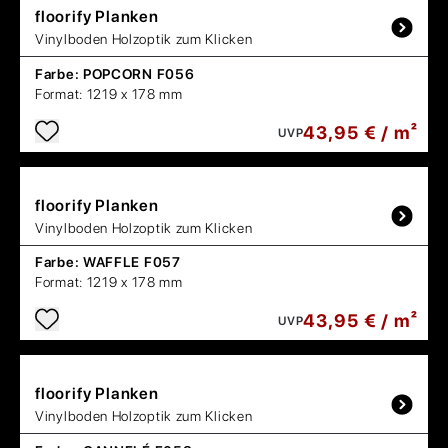
floorify
Planken
Vinylboden Holzoptik zum Klicken
Farbe:
POPCORN F056
Format:
1219 x 178 mm
43,95 € / m²
UVP
floorify
Planken
Vinylboden Holzoptik zum Klicken
Farbe:
WAFFLE F057
Format:
1219 x 178 mm
43,95 € / m²
UVP
floorify
Planken
Vinylboden Holzoptik zum Klicken