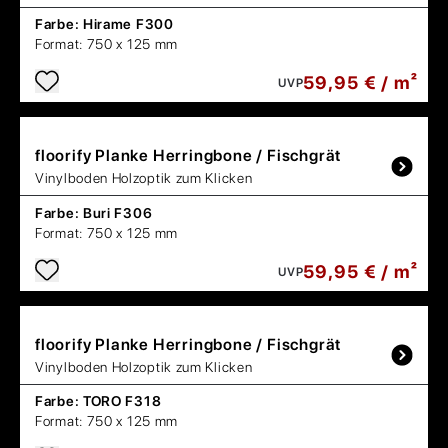
Farbe:
Hirame F300
Format:
750 x 125 mm
59,95 € / m²
UVP
floorify
Planke Herringbone / Fischgrät
Vinylboden Holzoptik zum Klicken
Farbe:
Buri F306
Format:
750 x 125 mm
59,95 € / m²
UVP
floorify
Planke Herringbone / Fischgrät
Vinylboden Holzoptik zum Klicken
Farbe:
TORO F318
Format:
750 x 125 mm