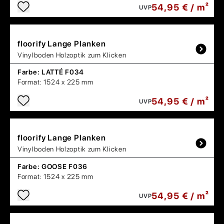
54,95 € / m²
UVP
floorify
Lange Planken
Vinylboden Holzoptik zum Klicken
Farbe:
LATTÉ F034
Format:
1524 x 225 mm
54,95 € / m²
UVP
floorify
Lange Planken
Vinylboden Holzoptik zum Klicken
Farbe:
GOOSE F036
Format:
1524 x 225 mm
54,95 € / m²
UVP