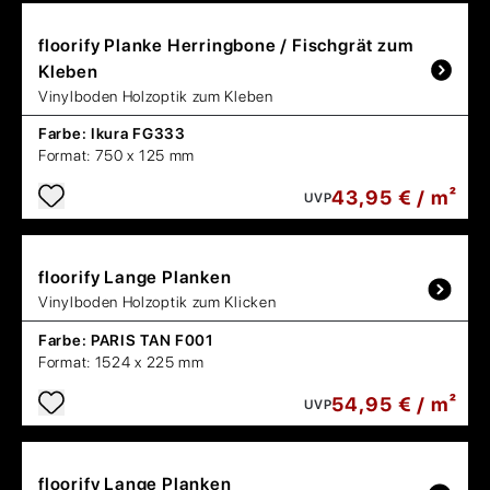
floorify
Planke Herringbone / Fischgrät zum
Kleben
Vinylboden Holzoptik zum Kleben
Farbe:
Ikura FG333
Format:
750 x 125 mm
43,95 € / m²
UVP
floorify
Lange Planken
Vinylboden Holzoptik zum Klicken
Farbe:
PARIS TAN F001
Format:
1524 x 225 mm
54,95 € / m²
UVP
floorify
Lange Planken