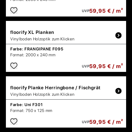
59,95 € / m²
UVP
floorify
XL Planken
Vinylboden Holzoptik zum Klicken
Farbe:
FRANGIPANE F095
Format:
2000 x 240 mm
59,95 € / m²
UVP
floorify
Planke Herringbone / Fischgrät
Vinylboden Holzoptik zum Klicken
Farbe:
Uni F301
Format:
750 x 125 mm
59,95 € / m²
UVP