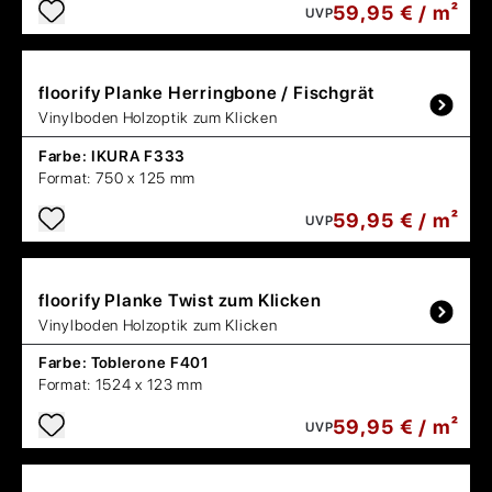
59,95 € / m²
UVP
floorify
Planke Herringbone / Fischgrät
Vinylboden Holzoptik zum Klicken
Farbe:
IKURA F333
Format:
750 x 125 mm
59,95 € / m²
UVP
floorify
Planke Twist zum Klicken
Vinylboden Holzoptik zum Klicken
Farbe:
Toblerone F401
Format:
1524 x 123 mm
59,95 € / m²
UVP