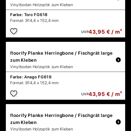
Vinylboden Holzoptik zum Kleben
Farbe:
Toro FG618
Format:
914,4 x 152,4 mm
43,95 € / m²
UVP
floorify
Planke Herringbone / Fischgrät large
zum Kleben
Vinylboden Holzoptik zum Kleben
Farbe:
Anago FG619
Format:
914,4 x 152,4 mm
43,95 € / m²
UVP
floorify
Planke Herringbone / Fischgrät large
zum Kleben
Vinylboden Holzoptik zum Kleben