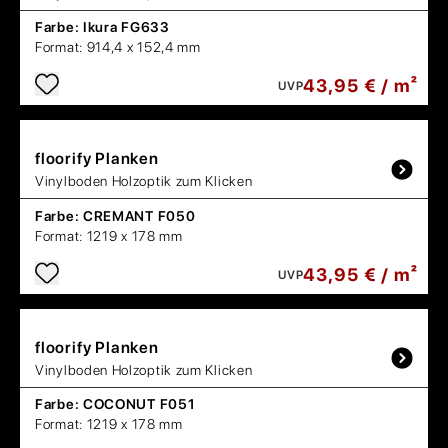
Farbe:
Ikura FG633
Format:
914,4 x 152,4 mm
43,95 € / m²
UVP
floorify
Planken
Vinylboden Holzoptik zum Klicken
Farbe:
CREMANT F050
Format:
1219 x 178 mm
43,95 € / m²
UVP
floorify
Planken
Vinylboden Holzoptik zum Klicken
Farbe:
COCONUT F051
Format:
1219 x 178 mm