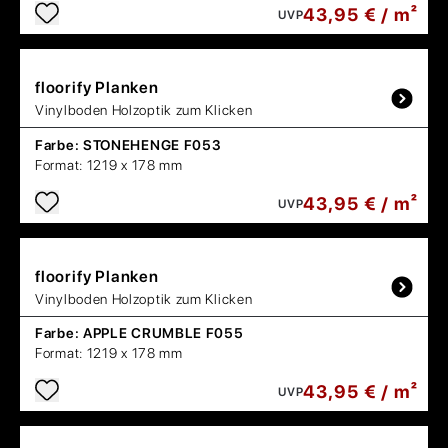
43,95 € / m²
UVP
floorify
Planken
Vinylboden Holzoptik zum Klicken
Farbe:
STONEHENGE F053
Format:
1219 x 178 mm
43,95 € / m²
UVP
floorify
Planken
Vinylboden Holzoptik zum Klicken
Farbe:
APPLE CRUMBLE F055
Format:
1219 x 178 mm
43,95 € / m²
UVP