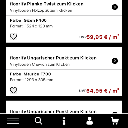
floorify
Planke Twist zum Klicken
Vinylboden Holzoptik zum Klicken
Farbe:
Gizeh F400
Format:
1524 x 123 mm
59,95 € / m²
UVP
floorify
Ungarischer Punkt zum Klicken
Vinylboden Chevron zum Klicken
Farbe:
Maurice F700
Format:
1293 x 305 mm
64,95 € / m²
UVP
floorify
Ungarischer Punkt zum Klicken
Vinylboden Chevron zum Klicken
Farbe:
Rocky F701