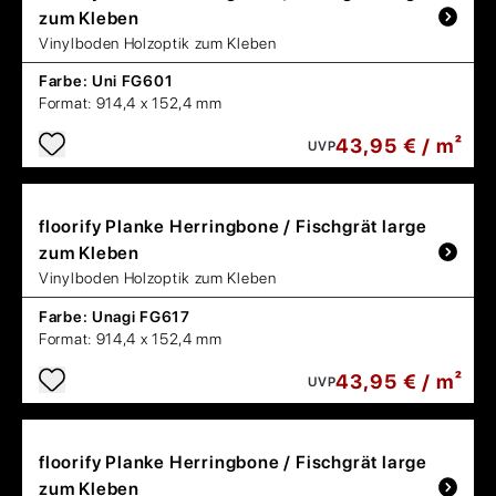
zum Kleben
Vinylboden Holzoptik zum Kleben
Farbe:
Uni FG601
Format:
914,4 x 152,4 mm
43,95 € / m²
UVP
floorify
Planke Herringbone / Fischgrät large
zum Kleben
Vinylboden Holzoptik zum Kleben
Farbe:
Unagi FG617
Format:
914,4 x 152,4 mm
43,95 € / m²
UVP
floorify
Planke Herringbone / Fischgrät large
zum Kleben