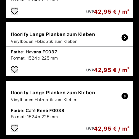
42,95 € / m²
UVP
floorify
Lange Planken zum Kleben
Vinylboden Holzoptik zum Kleben
Farbe:
Havana FG037
Format:
1524 x 225 mm
42,95 € / m²
UVP
floorify
Lange Planken zum Kleben
Vinylboden Holzoptik zum Kleben
Farbe:
Café René FG038
Format:
1524 x 225 mm
42,95 € / m²
UVP