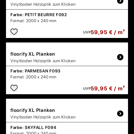
Vinylboden Holzoptik zum Klicken
Farbe:
PETIT BEURRE F092
Format:
2000 x 240 mm
59,95 € / m²
UVP
floorify
XL Planken
Vinylboden Holzoptik zum Klicken
Farbe:
PARMESAN F093
Format:
2000 x 240 mm
59,95 € / m²
UVP
floorify
XL Planken
Vinylboden Holzoptik zum Klicken
Farbe:
SKYFALL F094
Format:
2000 x 240 mm