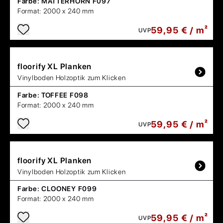
Farbe:
MATTERHORN F097
Format:
2000 x 240 mm
59,95 € / m²
UVP
floorify
XL Planken
Vinylboden Holzoptik zum Klicken
Farbe:
TOFFEE F098
Format:
2000 x 240 mm
59,95 € / m²
UVP
floorify
XL Planken
Vinylboden Holzoptik zum Klicken
Farbe:
CLOONEY F099
Format:
2000 x 240 mm
59,95 € / m²
UVP