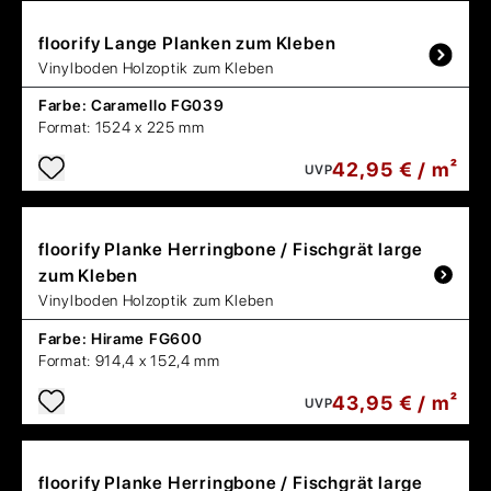
floorify
Lange Planken zum Kleben
Vinylboden Holzoptik zum Kleben
Farbe:
Caramello FG039
Format:
1524 x 225 mm
42,95 € / m²
UVP
floorify
Planke Herringbone / Fischgrät large
zum Kleben
Vinylboden Holzoptik zum Kleben
Farbe:
Hirame FG600
Format:
914,4 x 152,4 mm
43,95 € / m²
UVP
floorify
Planke Herringbone / Fischgrät large