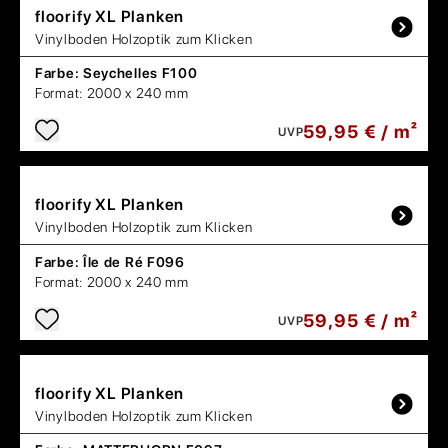
floorify
XL Planken
Vinylboden Holzoptik zum Klicken
Farbe:
Seychelles F100
Format:
2000 x 240 mm
59,95 € / m²
UVP
floorify
XL Planken
Vinylboden Holzoptik zum Klicken
Farbe:
Île de Ré F096
Format:
2000 x 240 mm
59,95 € / m²
UVP
floorify
XL Planken
Vinylboden Holzoptik zum Klicken