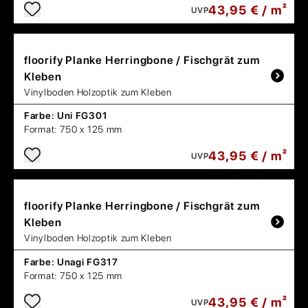
43,95 € / m²
UVP
floorify
Planke Herringbone / Fischgrät zum
Kleben
Vinylboden Holzoptik zum Kleben
Farbe:
Uni FG301
Format:
750 x 125 mm
43,95 € / m²
UVP
floorify
Planke Herringbone / Fischgrät zum
Kleben
Vinylboden Holzoptik zum Kleben
Farbe:
Unagi FG317
Format:
750 x 125 mm
43,95 € / m²
UVP