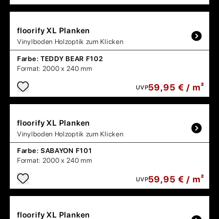
floorify
XL Planken
Vinylboden Holzoptik zum Klicken
Farbe:
TEDDY BEAR F102
Format:
2000 x 240 mm
59,95 € / m²
UVP
floorify
XL Planken
Vinylboden Holzoptik zum Klicken
Farbe:
SABAYON F101
Format:
2000 x 240 mm
59,95 € / m²
UVP
floorify
XL Planken