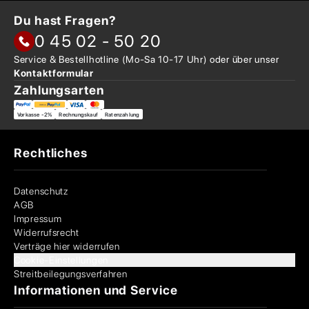
Du hast Fragen?
0 45 02 - 50 20
Service & Bestellhotline
(Mo-Sa 10-17 Uhr) oder über
unser
Kontaktformular
Zahlungsarten
Vorkasse -2%
Rechnungskauf
Ratenzahlung
Rechtliches
Datenschutz
AGB
Impressum
Widerrufsrecht
Verträge hier widerrufen
Cookie-Einstellungen
Streitbeilegungsverfahren
Informationen und Service