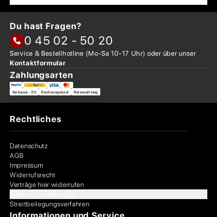
Du hast Fragen?
0 45 02 - 50 20
Service & Bestellhotline
(Mo-Sa 10-17 Uhr) oder über
unser
Kontaktformular
Zahlungsarten
Vorkasse -2%
Rechnungskauf
Ratenzahlung
Rechtliches
Datenschutz
AGB
Impressum
Widerrufsrecht
Verträge hier widerrufen
Cookie-Einstellungen
Streitbeilegungsverfahren
Informationen und Service