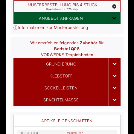
MUSTERBESTELLUNG BIS 4 STÜCK
Regellieferzeit: 5-7 Werktage
ANGEBOT ANFRAGEN
Informationen zur Musterbestellung
Wir empfehlen folgendes
Zubehör
für
Barista
1Q08
VORWERK®
Teppichboden
GRUNDIERUNG
KLEBSTOFF
SOCKELLEISTEN
SPACHTELMASSE
ARTIKELEIGENSCHAFTEN
HER­STEL­LER
:
VOR­WER­K®