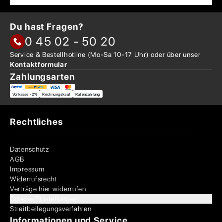
Du hast Fragen?
0 45 02 - 50 20
Service & Bestellhotline
(Mo-Sa 10-17 Uhr) oder über
unser
Kontaktformular
Zahlungsarten
Vorkasse -2%
Rechnungskauf
Ratenzahlung
Rechtliches
Datenschutz
AGB
Impressum
Widerrufsrecht
Verträge hier widerrufen
Cookie-Einstellungen
Streitbeilegungsverfahren
Informationen und Service