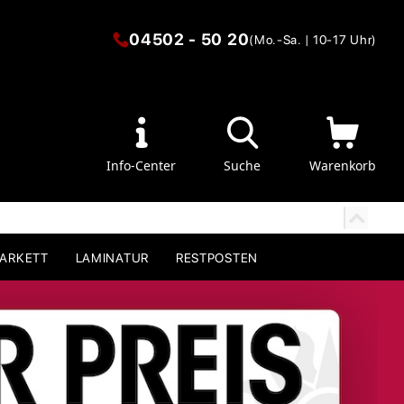
04502 - 50 20
(Mo.-Sa. | 10-17 Uhr)
Info-Center
Suche
Warenkorb
PARKETT
LAMINATUR
RESTPOSTEN