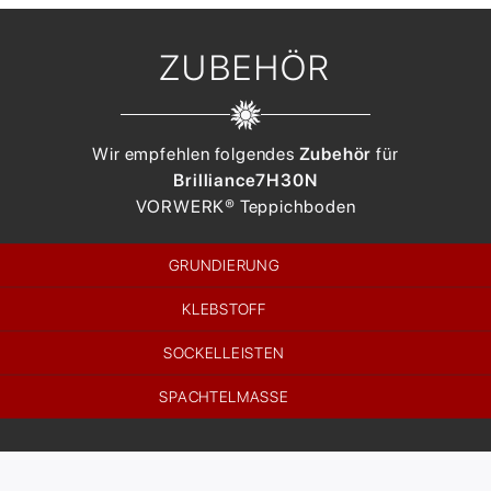
ZUBEHÖR
Wir empfehlen folgendes
Zubehör
für
Brilliance
7H30N
VORWERK®
Teppichboden
GRUNDIERUNG
KLEBSTOFF
SOCKELLEISTEN
SPACHTELMASSE