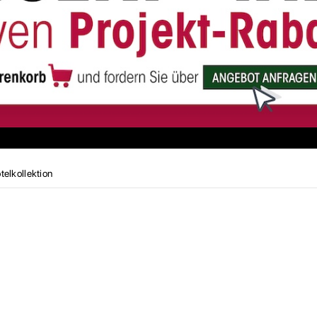
elkollektion