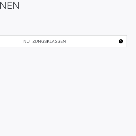
ONEN
NUTZUNGSKLASSEN