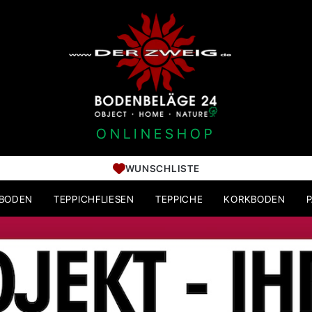
ONLINESHOP
WUNSCHLISTE
HBODEN
TEPPICHFLIESEN
TEPPICHE
KORKBODEN