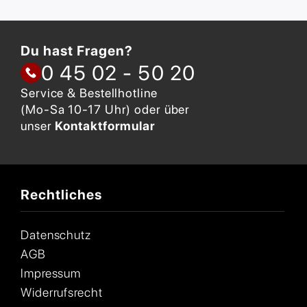
Du hast Fragen?
0 45 02 - 50 20
Service & Bestellhotline
(Mo-Sa 10-17 Uhr) oder über
unser
Kontaktformular
Rechtliches
Datenschutz
AGB
Impressum
Widerrufsrecht