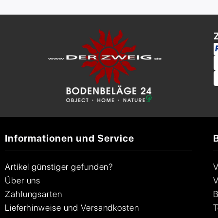
Informationen und Service
Artikel günstiger gefunden?
V
Über uns
V
Zahlungsarten
B
Lieferhinweise und Versandkosten
T