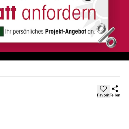
Favorit
Teilen