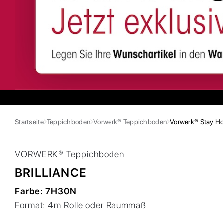
Startseite
Teppichboden
Vorwerk® Teppichboden
Vorwerk® Stay Hot
VORWERK®
Teppichboden
BRILLIANCE
Farbe:
7H30N
Format:
4m Rolle oder Raummaß