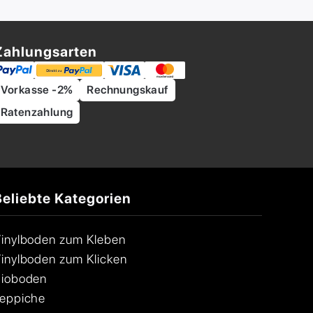
Zahlungsarten
Vorkasse -2%
Rechnungskauf
Ratenzahlung
Beliebte Kategorien
inylboden zum Kleben
inylboden zum Klicken
ioboden
eppiche