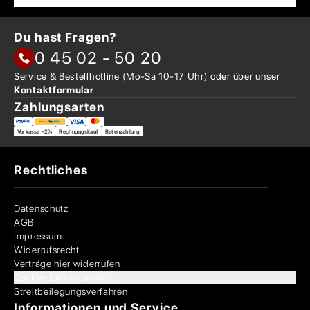
Du hast Fragen?
0 45 02 - 50 20
Service & Bestellhotline
(Mo-Sa 10-17 Uhr) oder über
unser
Kontaktformular
Zahlungsarten
Vorkasse -2%
Rechnungskauf
Ratenzahlung
Rechtliches
Datenschutz
AGB
Impressum
Widerrufsrecht
Verträge hier widerrufen
Cookie-Einstellungen
Streitbeilegungsverfahren
Informationen und Service