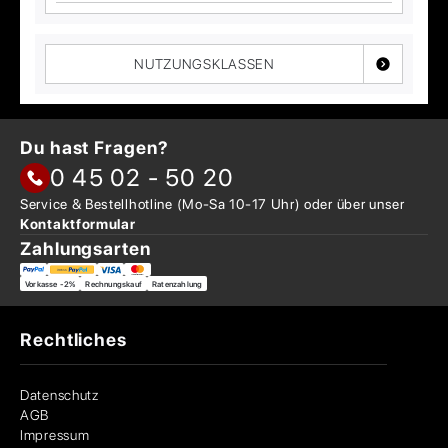
NUTZUNGSKLASSEN
Du hast Fragen?
0 45 02 - 50 20
Service & Bestellhotline
(Mo-Sa 10-17 Uhr) oder über
unser
Kontaktformular
Zahlungsarten
Vorkasse -2%
Rechnungskauf
Ratenzahlung
Rechtliches
Datenschutz
AGB
Impressum