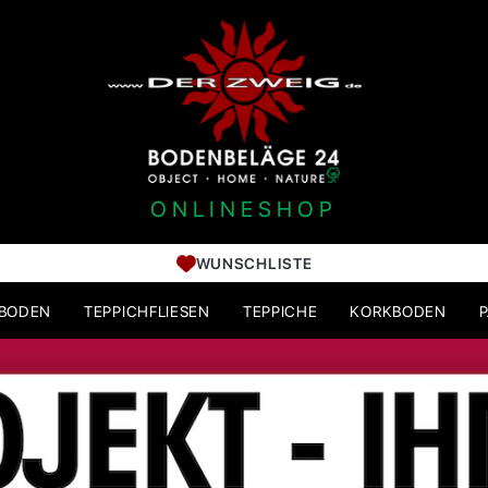
ONLINESHOP
WUNSCHLISTE
HBODEN
TEPPICHFLIESEN
TEPPICHE
KORKBODEN