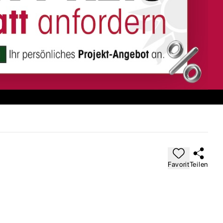
Favorit
Teilen