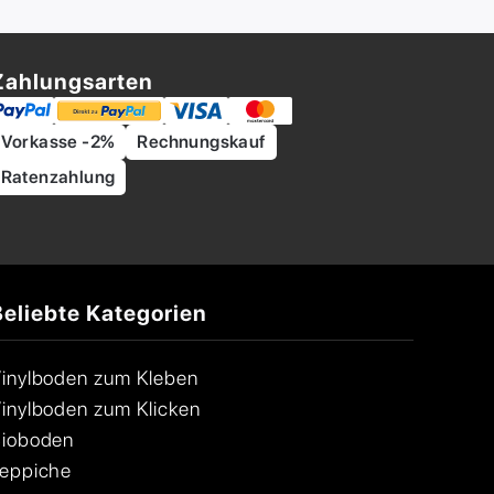
Zahlungsarten
Vorkasse -2%
Rechnungskauf
Ratenzahlung
Beliebte Kategorien
inylboden zum Kleben
inylboden zum Klicken
ioboden
eppiche