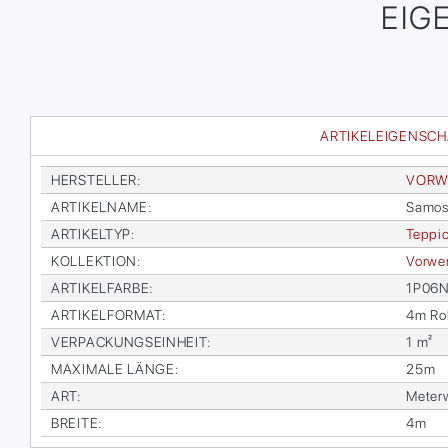
EIG
ARTIKELEIGENSC
HER­STEL­LER
:
VOR­W
AR­TI­KEL­NA­ME
:
Sa­mos
AR­TI­KEL­TYP
:
Tep­pi
KOL­LEK­TI­ON
:
Vor­wer
AR­TI­KEL­FAR­BE
:
1P06
AR­TI­KEL­FOR­MAT
:
4m Rol
VER­PA­CKUNGS­EIN­HEIT
:
1 m²
MA­XI­MA­LE LÄN­GE
:
25m
ART
:
Me­ter­
BREI­TE
:
4m