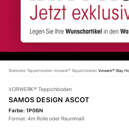
Startseite
Teppichboden
Vorwerk® Teppichboden
Vorwerk® Stay Hot
VORWERK®
Teppichboden
SAMOS DESIGN ASCOT
Farbe:
1P06N
Format:
4m Rolle oder Raummaß