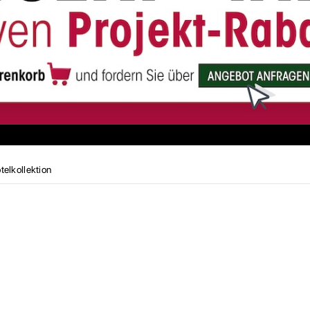
elkollektion