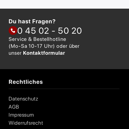
Du hast Fragen?
0 45 02 - 50 20
Service & Bestellhotline
(Mo-Sa 10-17 Uhr) oder über
unser
Kontaktformular
Rechtliches
Datenschutz
AGB
Impressum
Widerrufsrecht