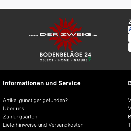
Informationen und Service
Artikel günstiger gefunden?
V
Über uns
V
Zahlungsarten
B
Lieferhinweise und Versandkosten
T