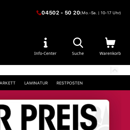
04502 - 50 20
(Mo.-Sa. | 10-17 Uhr)
Info-Center
Suche
Warenkorb
PARKETT
LAMINATUR
RESTPOSTEN