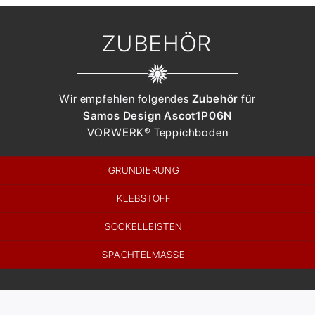
ZUBEHÖR
Wir empfehlen folgendes
Zubehör
für
Samos Design Ascot
1P06N
VORWERK®
Teppichboden
GRUNDIERUNG
KLEBSTOFF
SOCKELLEISTEN
SPACHTELMASSE