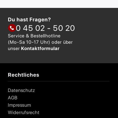
Du hast Fragen?
0 45 02 - 50 20
Service & Bestellhotline
(Mo-Sa 10-17 Uhr) oder über
unser
Kontaktformular
Rechtliches
Datenschutz
AGB
Impressum
Widerrufsrecht