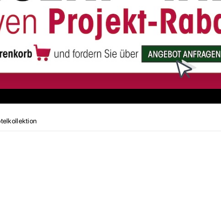
elkollektion