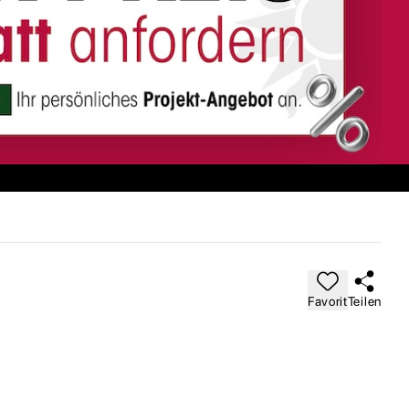
Favorit
Teilen