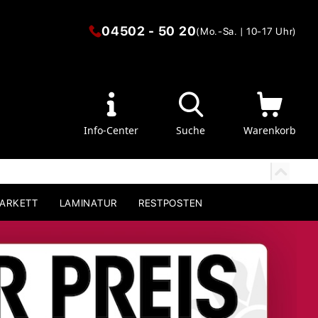
04502 - 50 20
(Mo.-Sa. | 10-17 Uhr)
Info-Center
Suche
Warenkorb
PARKETT
LAMINATUR
RESTPOSTEN