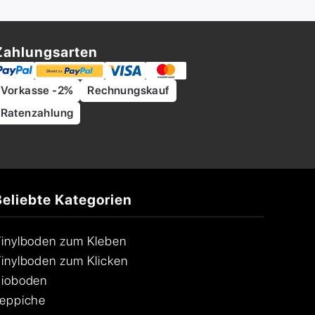
Zahlungsarten
Vorkasse -2%
Rechnungskauf
Ratenzahlung
Beliebte Kategorien
inylboden zum Kleben
inylboden zum Klicken
ioboden
eppiche