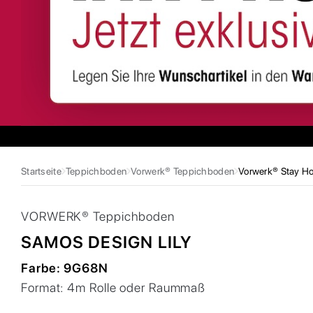
Startseite
Teppichboden
Vorwerk® Teppichboden
Vorwerk® Stay Hot
VORWERK®
Teppichboden
SAMOS DESIGN LILY
Farbe:
9G68N
Format:
4m Rolle oder Raummaß