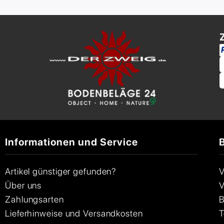
Informationen und Service
Artikel günstiger gefunden?
V
Über uns
V
Zahlungsarten
B
Lieferhinweise und Versandkosten
T