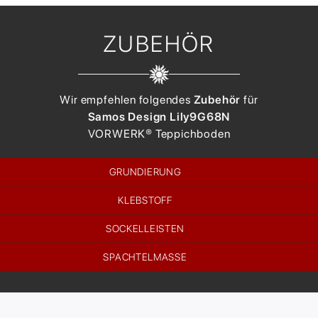
ZUBEHÖR
Wir empfehlen folgendes
Zubehör
für
Samos Design Lily
9G68N
VORWERK®
Teppichboden
GRUNDIERUNG
KLEBSTOFF
SOCKELLEISTEN
SPACHTELMASSE