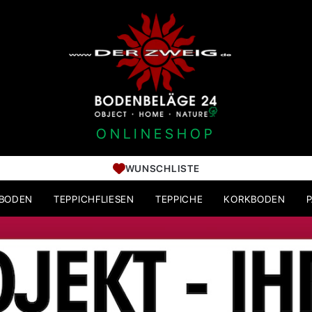
ONLINESHOP
WUNSCHLISTE
HBODEN
TEPPICHFLIESEN
TEPPICHE
KORKBODEN