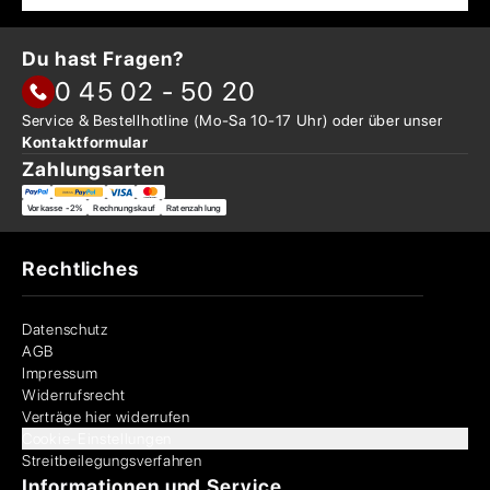
Du hast Fragen?
0 45 02 - 50 20
Service & Bestellhotline
(Mo-Sa 10-17 Uhr) oder über
unser
Kontaktformular
Zahlungsarten
Vorkasse -2%
Rechnungskauf
Ratenzahlung
Rechtliches
Datenschutz
AGB
Impressum
Widerrufsrecht
Verträge hier widerrufen
Cookie-Einstellungen
Streitbeilegungsverfahren
Informationen und Service