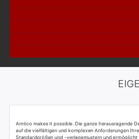
EIG
Amtico makes it possible. Die ganze herausragende Des
auf die vielfältigen und komplexen Anforderungen Ihrer
Standardgrößen und -verlegemustern und ermöglicht da