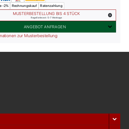
e -2%
Rechnungskauf
Ratenzahlung
MUSTERBESTELLUNG BIS 4 STÜCK
Regellieferzeit: 5-7 Werktage
ANGEBOT ANFRAGEN
mationen zur Musterbestellung