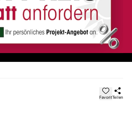
Favorit
Teilen