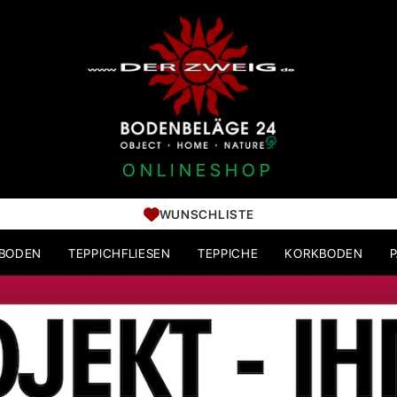
ONLINESHOP
WUNSCHLISTE
HBODEN
TEPPICHFLIESEN
TEPPICHE
KORKBODEN