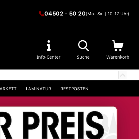
04502 - 50 20
(Mo.-Sa. | 10-17 Uhr)
Info-Center
Suche
Warenkorb
PARKETT
LAMINATUR
RESTPOSTEN