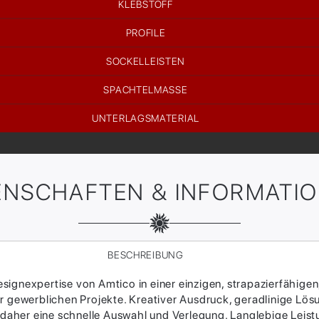
KLEBSTOFF
PROFILE
SOCKELLEISTEN
SPACHTELMASSE
UNTERLAGSMATERIAL
ENSCHAFTEN & INFORMATI
BESCHREIBUNG
ignexpertise von Amtico in einer einzigen, strapazierfähigen
 gewerblichen Projekte. Kreativer Ausdruck, geradlinige Lösung
her eine schnelle Auswahl und Verlegung. Langlebige Leistung