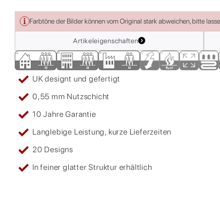
Farbtöne der Bilder können vom Original stark abweichen, bitte lass
Artikeleigenschaften
UK designt und gefertigt
0,55 mm Nutzschicht
10 Jahre Garantie
Langlebige Leistung, kurze Lieferzeiten
20 Designs
In feiner glatter Struktur erhältlich