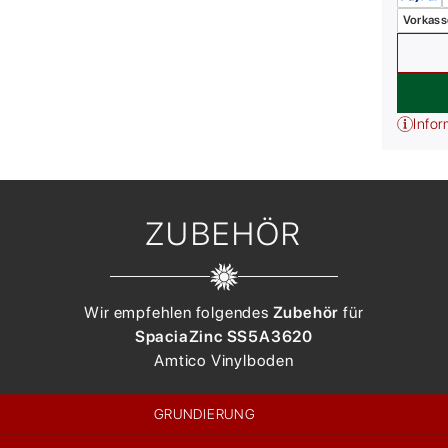
Vorkass
Infor
ZUBEHÖR
Wir empfehlen folgendes
Zubehör
für
Spacia
Zinc SS5A3620
Amtico
Vinylboden
GRUNDIERUNG