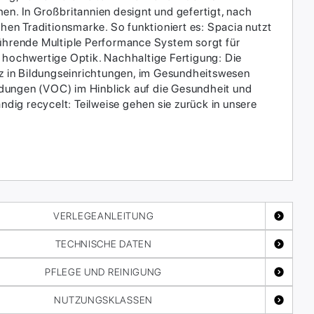
en. In Großbritannien designt und gefertigt, nach
hen Traditionsmarke. So funktioniert es: Spacia nutzt
führende Multiple Performance System sorgt für
t hochwertige Optik. Nachhaltige Fertigung: Die
tz in Bildungseinrichtungen, im Gesundheitswesen
indungen (VOC) im Hinblick auf die Gesundheit und
ndig recycelt: Teilweise gehen sie zurück in unsere
VERLEGEANLEITUNG
TECHNISCHE DATEN
PFLEGE UND REINIGUNG
NUTZUNGSKLASSEN