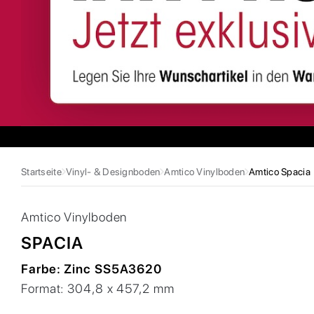
Startseite
Vinyl- & Designboden
Amtico Vinylboden
Amtico Spacia
Amtico
Vinylboden
SPACIA
Farbe:
Zinc SS5A3620
Format:
304,8 x 457,2 mm