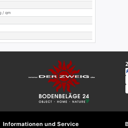
g / qm
Informationen und Service