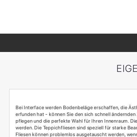
EIG
Bei Interface werden Bodenbeläge erschaffen, die Ästhe
erfunden hat - können Sie den sich schnell ändernden
pflegen und die perfekte Wahl für Ihren Innenraum.​ D
werden.​ Die Teppichfliesen sind speziell für starke 
Fliesen können problemlos ausgetauscht werden, wenn 