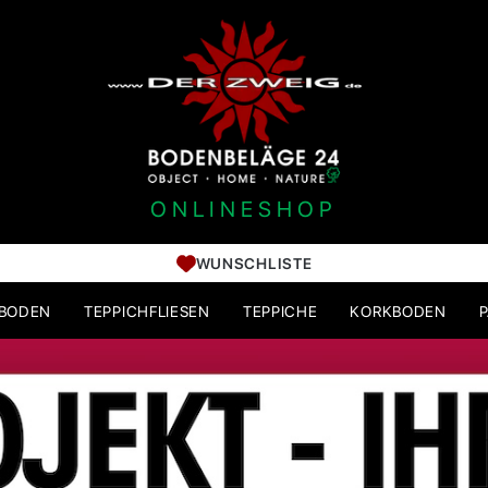
ONLINESHOP
WUNSCHLISTE
HBODEN
TEPPICHFLIESEN
TEPPICHE
KORKBODEN