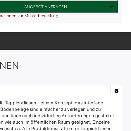
ANGEBOT ANFRAGEN
mationen zur Musterbestellung
ONEN
it Teppichfliesen - einem Konzept, das Interface
 Bodenbeläge sind einfacher zu verlegen und zu
h und kann nach individuellen Anforderungen gestaltet
en wie auch im öffentlichen Raum geeignet. Einzelne
ünschen. Alle Produktionsstätten für Teppichfliesen