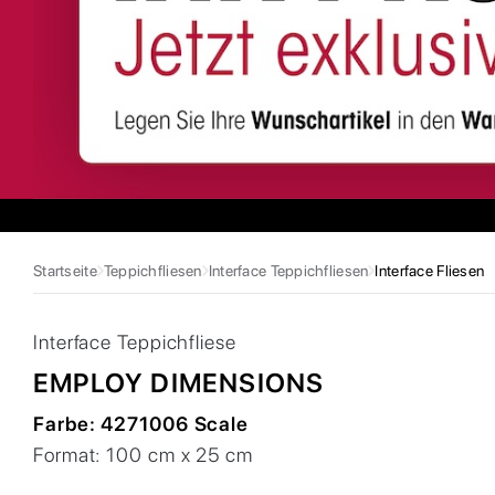
Startseite
Teppichfliesen
Interface Teppichfliesen
Interface Fliesen
Interface
Teppichfliese
EMPLOY DIMENSIONS
Farbe:
4271006 Scale
Format:
100 cm x 25 cm