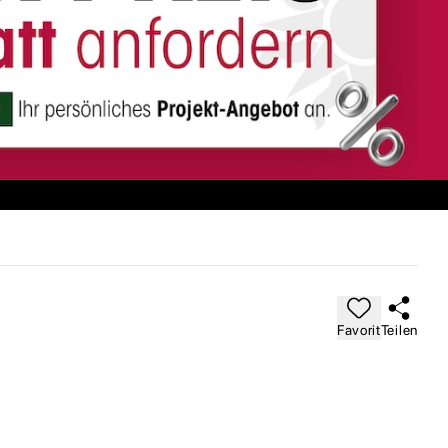
Favorit
Teilen