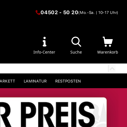
04502 - 50 20
(Mo.-Sa. | 10-17 Uhr)
Info-Center
Suche
Warenkorb
PARKETT
LAMINATUR
RESTPOSTEN