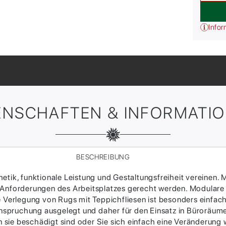
Infor
ENSCHAFTEN & INFORMATI
BESCHREIBUNG
tik, funktionale Leistung und Gestaltungsfreiheit vereinen. M
 Anforderungen des Arbeitsplatzes gerecht werden. Modulare
ie Verlegung von Rugs mit Teppichfliesen ist besonders einfac
Beanspruchung ausgelegt und daher für den Einsatz in Büroräum
sie beschädigt sind oder Sie sich einfach eine Veränderung w