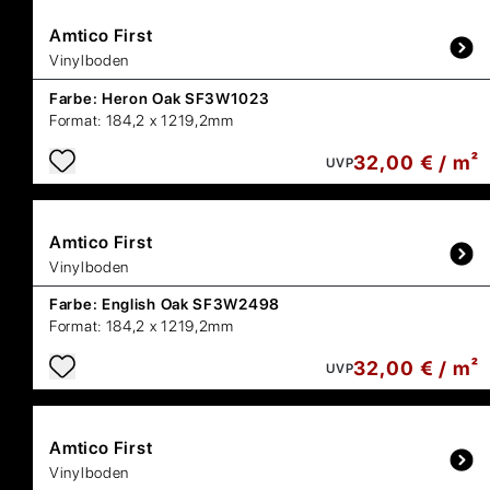
Amtico
First
Vinylboden
Farbe:
Heron Oak SF3W1023
Format:
184,2 x 1219,2mm
32,00 € / m²
UVP
Amtico
First
Vinylboden
Farbe:
English Oak SF3W2498
Format:
184,2 x 1219,2mm
32,00 € / m²
UVP
Amtico
First
Vinylboden