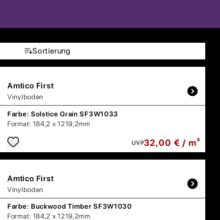
Sortierung
Amtico
First
Vinylboden
Farbe:
Solstice Grain SF3W1033
Format:
184,2 x 1219,2mm
32,00 € / m²
UVP
Amtico
First
Vinylboden
Farbe:
Buckwood Timber SF3W1030
Format:
184,2 x 1219,2mm