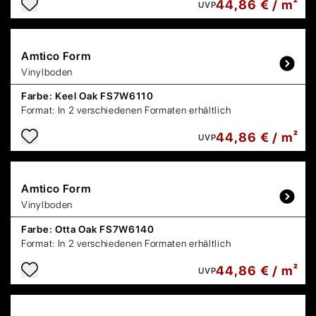
44,86 € / m²
UVP
Amtico
Form
Vinylboden
Farbe:
Keel Oak FS7W6110
Format:
In 2 verschiedenen Formaten erhältlich
44,86 € / m²
UVP
Amtico
Form
Vinylboden
Farbe:
Otta Oak FS7W6140
Format:
In 2 verschiedenen Formaten erhältlich
44,86 € / m²
UVP