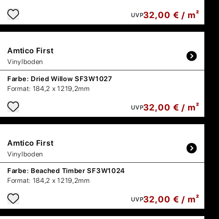
32,00 € / m²
UVP
Amtico
First
Vinylboden
Farbe:
Dried Willow SF3W1027
Format:
184,2 x 1219,2mm
32,00 € / m²
UVP
Amtico
First
Vinylboden
Farbe:
Beached Timber SF3W1024
Format:
184,2 x 1219,2mm
32,00 € / m²
UVP