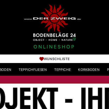
ONLINESHOP
WUNSCHLISTE
HBODEN
TEPPICHFLIESEN
TEPPICHE
KORKBODEN