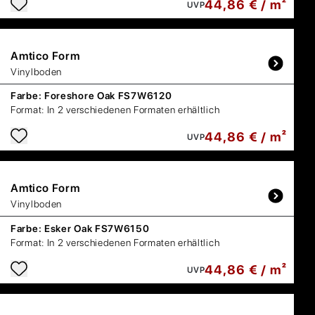
44,86 € / m²
UVP
Amtico
Form
Vinylboden
Farbe:
Foreshore Oak FS7W6120
Format:
In 2 verschiedenen Formaten erhältlich
44,86 € / m²
UVP
Amtico
Form
Vinylboden
Farbe:
Esker Oak FS7W6150
Format:
In 2 verschiedenen Formaten erhältlich
44,86 € / m²
UVP