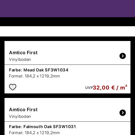
Amtico
First
Vinylboden
Farbe:
Mead Oak SF3W1034
Format:
184,2 x 1219,2mm
32,00 € / m²
UVP
Amtico
First
Vinylboden
Farbe:
Falmouth Oak SF3W1031
Format:
184,2 x 1219,2mm