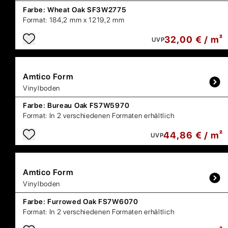
Farbe:
Wheat Oak SF3W2775
Format:
184,2 mm x 1219,2 mm
32,00 € / m²
UVP
Amtico
Form
Vinylboden
Farbe:
Bureau Oak FS7W5970
Format:
In 2 verschiedenen Formaten erhältlich
44,86 € / m²
UVP
Amtico
Form
Vinylboden
Farbe:
Furrowed Oak FS7W6070
Format:
In 2 verschiedenen Formaten erhältlich