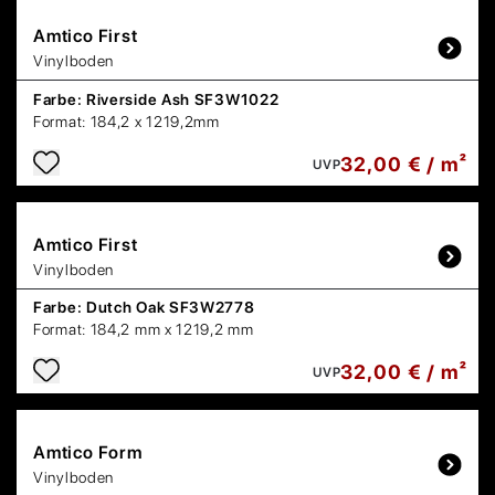
Amtico
First
Vinylboden
Farbe:
Riverside Ash SF3W1022
Format:
184,2 x 1219,2mm
32,00 € / m²
UVP
Amtico
First
Vinylboden
Farbe:
Dutch Oak SF3W2778
Format:
184,2 mm x 1219,2 mm
32,00 € / m²
UVP
Amtico
Form
Vinylboden