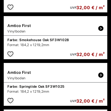
32,00 € / m²
UVP
Amtico
First
Vinylboden
Farbe:
Smokehouse Oak SF3W1028
Format:
184,2 x 1219,2mm
32,00 € / m²
UVP
Amtico
First
Vinylboden
Farbe:
Springtide Oak SF3W1025
Format:
184,2 x 1219,2mm
32,00 € / m²
UVP