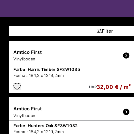
Filter
Amtico
First
Vinylboden
Farbe:
Harris Timber SF3W1035
Format:
184,2 x 1219,2mm
32,00 € / m²
UVP
Amtico
First
Vinylboden
Farbe:
Hunters Oak SF3W1032
Format:
184,2 x 1219,2mm