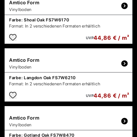
Amtico
Form
Vinylboden
Farbe:
Shoal Oak FS7W6170
Format:
In 2 verschiedenen Formaten erhältlich
44,86 € / m²
UVP
Amtico
Form
Vinylboden
Farbe:
Langdon Oak FS7W6210
Format:
In 2 verschiedenen Formaten erhältlich
44,86 € / m²
UVP
Amtico
Form
Vinylboden
Farbe:
Gotland Oak FS7W8470