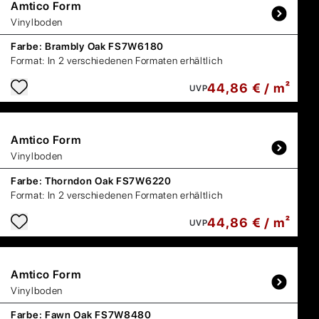
Amtico
Form
Vinylboden
Farbe:
Brambly Oak FS7W6180
Format:
In 2 verschiedenen Formaten erhältlich
44,86 € / m²
UVP
Amtico
Form
Vinylboden
Farbe:
Thorndon Oak FS7W6220
Format:
In 2 verschiedenen Formaten erhältlich
44,86 € / m²
UVP
Amtico
Form
Vinylboden
Farbe:
Fawn Oak FS7W8480