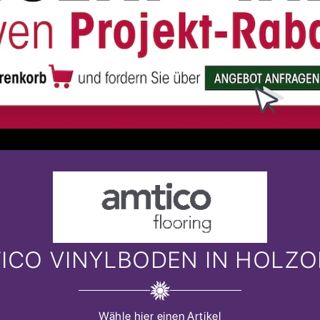
ICO VINYLBODEN IN HOLZO
Wähle hier einen Artikel