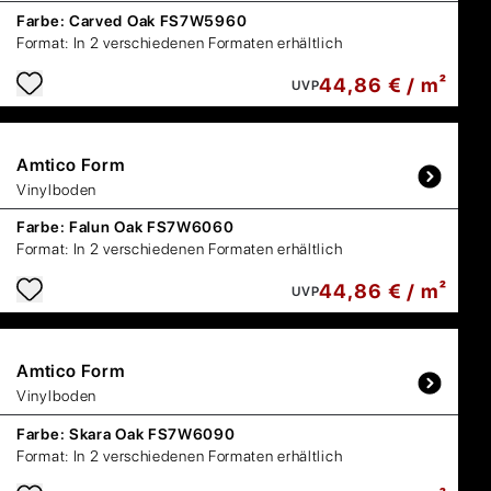
Farbe:
Carved Oak FS7W5960
Format:
In 2 verschiedenen Formaten erhältlich
44,86 € / m²
UVP
Amtico
Form
Vinylboden
Farbe:
Falun Oak FS7W6060
Format:
In 2 verschiedenen Formaten erhältlich
44,86 € / m²
UVP
Amtico
Form
Vinylboden
Farbe:
Skara Oak FS7W6090
Format:
In 2 verschiedenen Formaten erhältlich