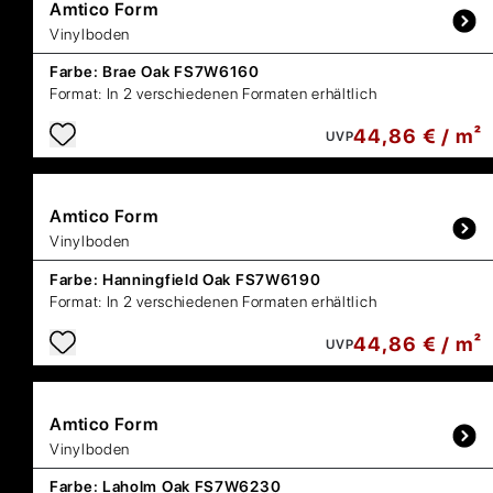
Amtico
Form
Vinylboden
Farbe:
Brae Oak FS7W6160
Format:
In 2 verschiedenen Formaten erhältlich
44,86 € / m²
UVP
Amtico
Form
Vinylboden
Farbe:
Hanningfield Oak FS7W6190
Format:
In 2 verschiedenen Formaten erhältlich
44,86 € / m²
UVP
Amtico
Form
Vinylboden
Farbe:
Laholm Oak FS7W6230