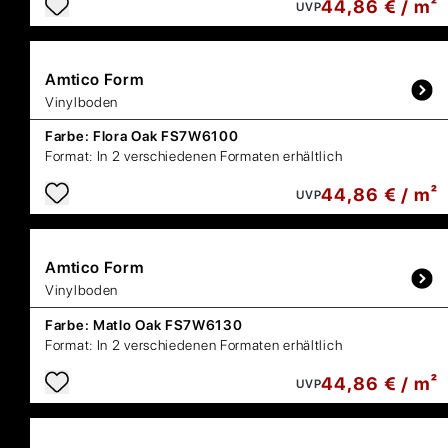
44,86 € / m²
UVP
Amtico
Form
Vinylboden
Farbe:
Flora Oak FS7W6100
Format:
In 2 verschiedenen Formaten erhältlich
44,86 € / m²
UVP
Amtico
Form
Vinylboden
Farbe:
Matlo Oak FS7W6130
Format:
In 2 verschiedenen Formaten erhältlich
44,86 € / m²
UVP