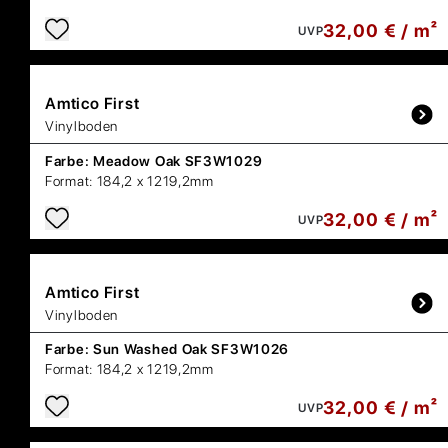
32,00 € / m²
UVP
Amtico
First
Vinylboden
Farbe:
Meadow Oak SF3W1029
Format:
184,2 x 1219,2mm
32,00 € / m²
UVP
Amtico
First
Vinylboden
Farbe:
Sun Washed Oak SF3W1026
Format:
184,2 x 1219,2mm
32,00 € / m²
UVP