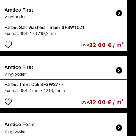
Amtico
First
Vinylboden
Farbe:
Salt Washed Timber SF3W1021
Format:
184,2 x 1219,2mm
32,00 € / m²
UVP
Amtico
First
Vinylboden
Farbe:
Trent Oak SF3W2777
Format:
184,2 mm x 1219,2 mm
32,00 € / m²
UVP
Amtico
Form
Vinylboden