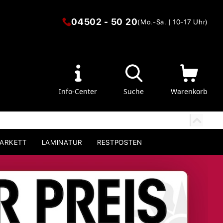
04502 - 50 20
(Mo.-Sa. | 10-17 Uhr)
Info-Center
Suche
Warenkorb
PARKETT
LAMINATUR
RESTPOSTEN