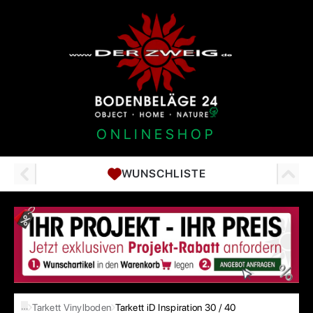
ONLINESHOP
WUNSCHLISTE
…
Tarkett Vinylboden
Tarkett iD Inspiration 30 / 40