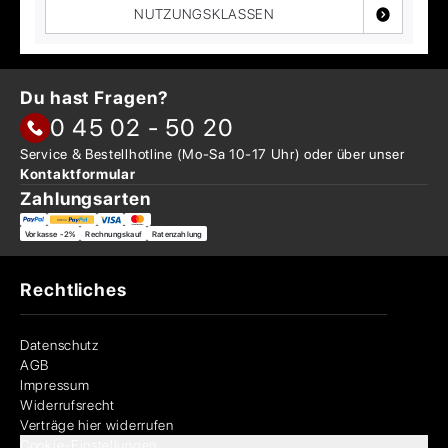
NUTZUNGSKLASSEN
Du hast Fragen?
0 45 02 - 50 20
Service & Bestellhotline
(Mo-Sa 10-17 Uhr) oder über
unser
Kontaktformular
Zahlungsarten
Vorkasse -2%
Rechnungskauf
Ratenzahlung
Rechtliches
Datenschutz
AGB
Impressum
Widerrufsrecht
Verträge hier widerrufen
Cookie-Einstellungen