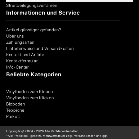
Streitbeilegungsverfahren
Informationen und Service
Artikel günstiger gefunden?
Über uns
Zahlungsarten
Lieferhinweise und Versandkosten
Kontakt und Anfahrt
Kontaktformular
Info-Center
Beliebte Kategorien
Vinylboden zum Kleben
Vinylboden zum Klicken
Bioboden
Teppiche
Parkett
Copyright © 2024 -
2026
Alle Rechte vorbehalten
*Alle Preise inkl. gesetzl. Mehrwertsteuer zzgl. Versandkosten und ggf.