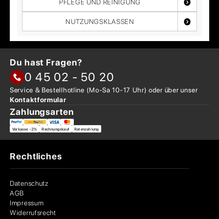
PFLEGE UND REINIGUNG
NUTZUNGSKLASSEN
Du hast Fragen?
0 45 02 - 50 20
Service & Bestellhotline
(Mo-Sa 10-17 Uhr) oder über
unser
Kontaktformular
Zahlungsarten
Vorkasse -2%
Rechnungskauf
Ratenzahlung
Rechtliches
Datenschutz
AGB
Impressum
Widerrufsrecht