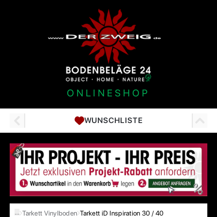
ONLINESHOP
WUNSCHLISTE
…
Tarkett Vinylboden
Tarkett iD Inspiration 30 / 40