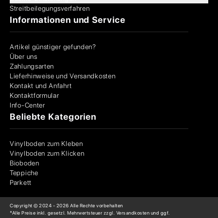
Streitbeilegungsverfahren
Informationen und Service
Artikel günstiger gefunden?
Über uns
Zahlungsarten
Lieferhinweise und Versandkosten
Kontakt und Anfahrt
Kontaktformular
Info-Center
Beliebte Kategorien
Vinylboden zum Kleben
Vinylboden zum Klicken
Bioboden
Teppiche
Parkett
Copyright © 2024 -
2026
Alle Rechte vorbehalten
*Alle Preise inkl. gesetzl. Mehrwertsteuer zzgl. Versandkosten und ggf.