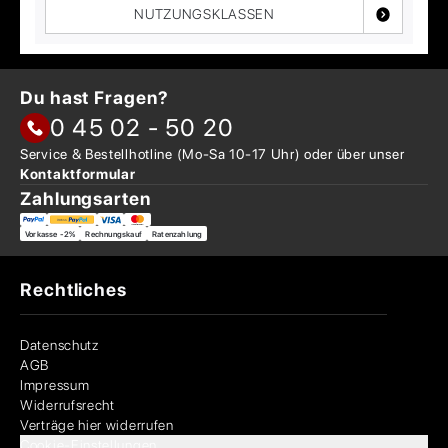
NUTZUNGSKLASSEN
Du hast Fragen?
0 45 02 - 50 20
Service & Bestellhotline
(Mo-Sa 10-17 Uhr) oder über
unser
Kontaktformular
Zahlungsarten
Vorkasse -2%
Rechnungskauf
Ratenzahlung
Rechtliches
Datenschutz
AGB
Impressum
Widerrufsrecht
Verträge hier widerrufen
Cookie-Einstellungen