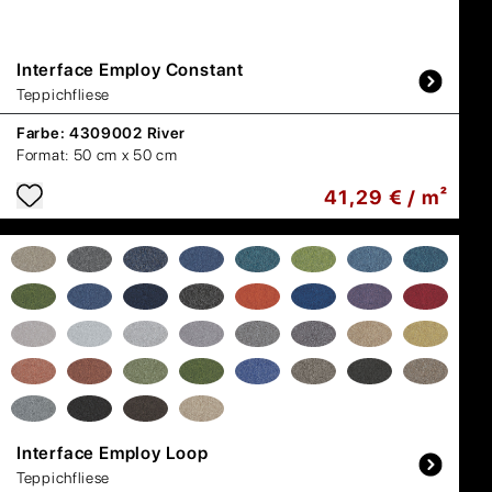
Interface
Employ Constant
Teppichfliese
Farbe:
4309002 River
Format:
50 cm x 50 cm
41,29 € / m²
Interface
Employ Loop
Teppichfliese