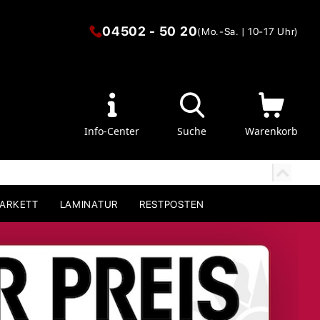
04502 - 50 20
(Mo.-Sa. | 10-17 Uhr)
Info-Center
Suche
Warenkorb
PARKETT
LAMINATUR
RESTPOSTEN