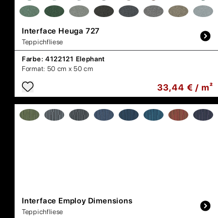
Interface
Heuga 727
Teppichfliese
Farbe:
4122121 Elephant
Format:
50 cm x 50 cm
33,44 € / m²
Interface
Employ Dimensions
Teppichfliese