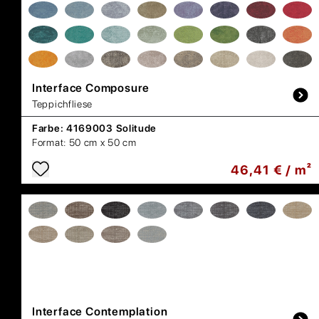
Interface
Composure
Teppichfliese
Farbe:
4169003 Solitude
Format:
50 cm x 50 cm
46,41 € / m²
Interface
Contemplation