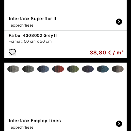
Interface
Superflor II
Teppichfliese
Farbe:
4308002 Grey II
Format:
50 cm x 50 cm
38,80 € / m²
Interface
Employ Lines
Teppichfliese