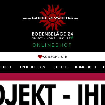
ONLINESHOP
WUNSCHLISTE
HBODEN
TEPPICHFLIESEN
TEPPICHE
KORKBODEN