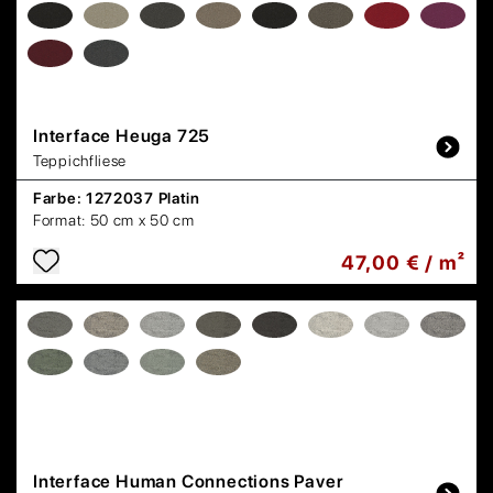
Interface
Heuga 725
Teppichfliese
Farbe:
1272037 Platin
Format:
50 cm x 50 cm
47,00 € / m²
Interface
Human Connections Paver