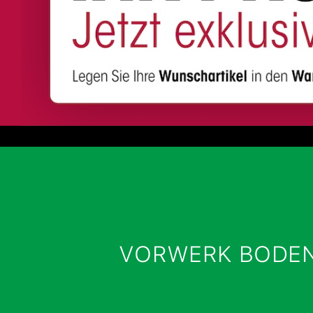
VORWERK BODENB