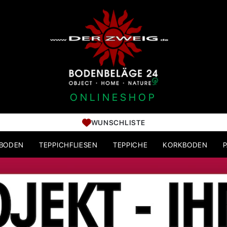
ONLINESHOP
WUNSCHLISTE
HBODEN
TEPPICHFLIESEN
TEPPICHE
KORKBODEN